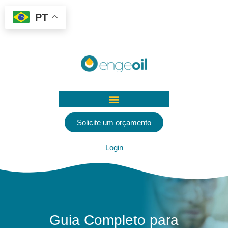
PT
Solicite um orçamento
Login
Guia Completo para